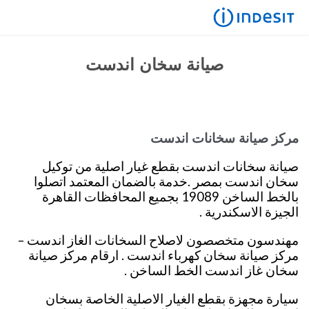
صيانة اندست في مصر 19089 رقم مركز صيانة
اندست توكيل معتمد
صيانة سخان اندست
مركز صيانة سخانات اندست
صيانة سخانات اندست بقطع غيار اصلية من توكيل
سخان اندست بمصر .خدمة بالضمان المعتمد اتصلوا
بالخط الساخن 19089 بجميع المحافظات القاهرة
الجيزة الاسكندرية .
مهندسون متخصصون لاصلاح السخانات الغاز اندست –
مركز صيانة سخان كهرباء اندست . ارقام مركز صيانة
سخان غاز اندست الخط الساخن .
سيارة مجهزة بقطع الغيار الاصلية الخاصة بسخان