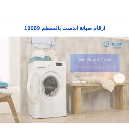
توكيل اندست بالقاهرة
رقم صيانة اندست الجيزة
مركز صيانة اندست بالاسكن
ارقام صيانة اندست بالمقطم 19089