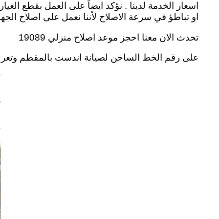
اسعار الخدمة لدينا . نؤكد ايضاً على العمل بقطع الغيا
او تباطؤ في سرعة الاصلاح لأننا نعمل على اصلاح الجه
تحدث الان معنا احجز موعد اصلاح منزلي 19089
على رقم الخط الساخن لصيانة اندست بالمقطم وتعرف على المزي