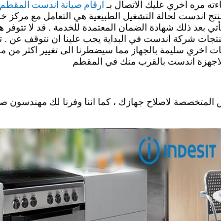
ارقام صيانة اندست المقطم
اءته مره اخري عليك الاتصال بـ
ة منتج اندست لحالة التشغيل الطبيعية هي التعامل مع مركز
ي بعد ذلك شهادة الضمان المعتمدة للخدمة . قد لا تتوفر 
منتجات شركة اندست في البداية يجب علينا ان نتوقف عن . تش
نات اخري سليمة بالجهاز مما سيضطرنا الى تغيير اكثر من 
ة لاجهزة اندست بالقرب منك في المقطم
رش المتخصصة لاصلاح جهازك ، كما اننا وفرنا لك مهندسون 