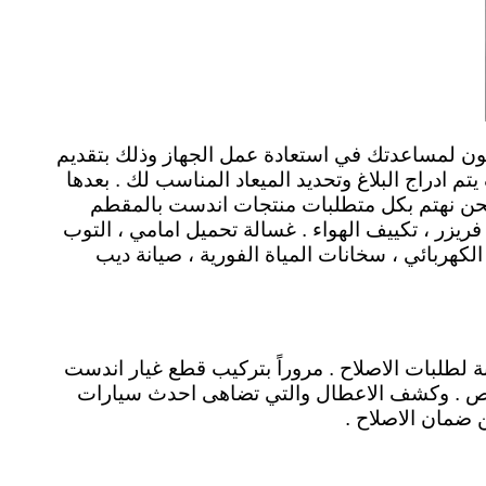
ون لمساعدتك في استعادة عمل الجهاز وذلك بتقديم
ادراج البلاغ وتحديد الميعاد المناسب لك . بعدها
نحن نهتم بكل متطلبات منتجات اندست بالمقطم
ريزر ، تكييف الهواء . غسالة تحميل امامي ، التوب
لكهربائي ، سخانات المياة الفورية ، صيانة ديب
 لطلبات الاصلاح . مروراً بتركيب قطع غيار اندست
 فحص . وكشف الاعطال والتي تضاهى احدث سيارات
ن ضمان الاصلاح .