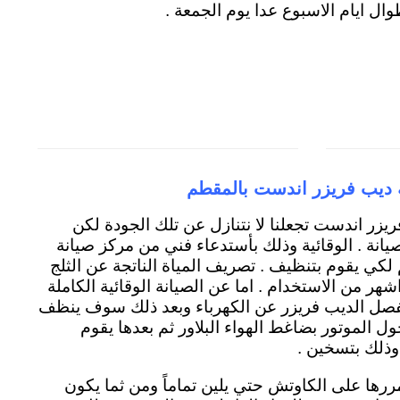
ال ايام الاسبوع عدا يوم الجمعة .
 ديب فريزر اندست بالمقطم
فريزر اندست تجعلنا لا نتنازل عن تلك الجودة لكن
لصيانة . الوقائية وذلك بأستدعاء فني من مركز صيانة
كي يقوم بتنظيف . تصريف المياة الناتجة عن الثلج
هر من الاستخدام . اما عن الصيانة الوقائية الكاملة
بفصل الديب فريزر عن الكهرباء وبعد ذلك سوف ينظف
ول الموتور بضاغط الهواء البلاور ثم بعدها يقوم
وذلك بتسخين .
يمررها على الكاوتش حتي يلين تماماً ومن ثما يكون