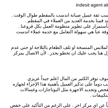
ى كسب ثقة عميل صيانة اندست بالمقطم طوال الوقت .
د قمنا بخدمة العديد من العملاء في المقطم .
بأستمرار على تطوير منظومة العمل بكل فروعنا .
وفة عنا هي سهولة التعامل مع خدمة عملاء اندست
لابس المتسخة او تلف الطعام بالثلاجة او حتي عدم
نزل هنا يجب عليك ان تخطو بحذر . لأن الاتصال بمركز
ف توفر الكثير من المال اعلم جيداً عزيزي
ب دوماً على تذكير العميل بأهمية هذا الإجراء لجهازه
لفحص وتجديد الاجهزة مثل البوتاجازات وغسالات
تكييفات .
عن اي مركز اخر . على الرغم من التأكيد على خفض