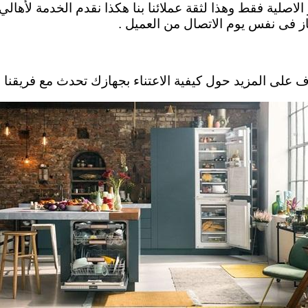
ر الاصلية فقط وهذا لثقة عملائنا بنا هكذا نقدم الخدمة لأه
از فى نفس يوم الاتصال من العميل .
د حول كيفية الاعتناء بجهازك تحدث مع فريقنا الفني .  almuqatam