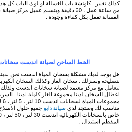
كذلك تغيير . كاوتشة باب الغسالة او لوك الباب كل هذ
من ساعة عمل . 60 دقيقة ويتسلم عميل مرك
الغسالة تعمل بكل كفاءة وجودة .
الخط الساخن لصيانة اندست سخانات
هل يوجد لديك مشكلة بسخان المياة اندست نحن لدينا
بتصليحه وبمنزلك . سخان الغاز وكذلك السخان الكهرب
تتعامل مع مركز معتمد لصيانة سخانات اندست ولذلك 
اعطال السخان لدينا مجموعة الغاز كاملة لدينا . السربن
مجمو
صيانة دايو
مناسب لك وستجد لدي
جميع حلول الاصلاح
المقطم استبدال .