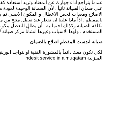
عندما يتراجع اداء جهازك عن المعتاد وتريد أستعادة كف
على ضمان الصيانة ثانياً . لأن الضمانة الوحيدة لعود
الاصلاح ومعدات فحص الاعطال و المكون الاصلي ثم يأت
بالمقطم . اذاً ماذا علينا ان نفعل عند تعطل منتج من 
تكلفة الصيانة وكذلك احتمالية . أن يطال التعطل مكو
المستخدم .
ولهذا الاسباب وغيرها انشأنا مركز صيان
صيانة اندست المقطم اصلاح بالضمان
لكي نكون معك دائماً بالمشورة الفنية او بتواجد الو
المنزلية indesit service in almuqatam