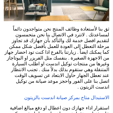
ثق بنا لأستعادة وظائف المنتج نحن متواجدون دائماً
لمساعدتك . لاتترد في الاتصال بنا نحن متحمسون
لتقديم افضل خدمة لك والتأكد بأن جهازك قد تجاوز
مرحلة التعطل إلى العودة للعمل بأفضل شكل ممكن
كما يمكنك ايضاً . زيارتنا بالفرع اذا كنت تود احضار جهاز
من الاجهزة الصغيرة . بنفسك مثل الفريزر او البوتاجاز
وغيرها من منتجات توكيل اندست او اطلب السيارة
المتنقلة وهي ستقوم بذلك بدلاً منك . تجنب الانتظار
عند تعطل الجهاز حاول الابتعاد عن تسويف الوقت
اتصل بنا على الفور واحجز موعد صيانة من توكيل
اندست الزيتون .
الاستبدال متاح بمركز صيانة اندست بالزيتون
استقرار اداء جهازك دون اعطال او دفع مبالغ اضافية