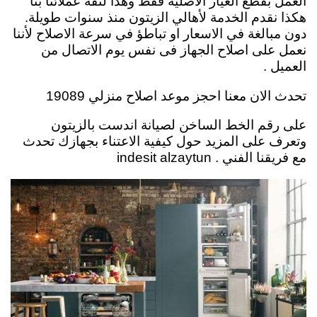
العمل بقطع الغيار الاصلية فقط وهذا لثقة عملائنا بنا
هكذا نقدم الخدمة لأهالي الزيتون منذ سنوات طويلة.
دون مبالغة في الاسعار او تباطؤ في سرعة الاصلاح لأننا
نعمل على اصلاح الجهاز فى نفس يوم الاتصال من
العميل .
تحدث الان معنا احجز موعد اصلاح منزلي 19089
على رقم الخط الساخن لصيانة اندست بالزيتون
وتعرف على المزيد حول كيفية الاعتناء بجهازك تحدث
مع فريقنا الفني . indesit alzaytun