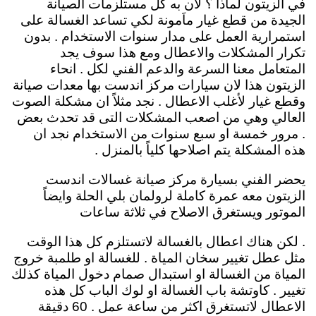
في الزيتون لماذا ؟ لان به كل مستلزمات الصيانة
الجيدة من قطع غيار ماَمونة لكي تساعد الغسالة على
استمرارية العمل على مدار سنوات الاستخدام . بدون
تكرار المشكلات والاعطال ومع هذا سوف يجد
المتعامل معنا السرعة والدعم الفني لكل . انحاء
الزيتون هذا لان سيارات مركز اندست بها معدات صيانة
وقطع غيار لأغلب الاعطال . نجد مثلاً ان مشكلة الصوت
العالي وهي من اصعب المشكلات التى قد تحدث بعض
. مرور خمسة او سبع سنوات من الاستخدام نجد ان
هذه المشكلة يتم اصلاحها كلياً بالمنزل .
يحضر الفني بسيارة مركز صيانة غسالات اندست
الزيتون معه عمرة كاملة لرولمان بلي الحلة وايضاً
الموتور ويستغرق الاصلاح في ثلاثة ساعات
. لكن هناك اعطال بالغسالة لاتستلزم كل هذا الوقت
مثل عطل تغيير سخان المياة . للغسالة او طلمبة خروج
المياة من الغسالة او استبدال صمام دخول المياة كذلك
تغيير . كاوتشة باب الغسالة او لوك الباب كل هذه
الاعطال لاتستغرق اكثر من ساعة عمل . 60 دقيقة