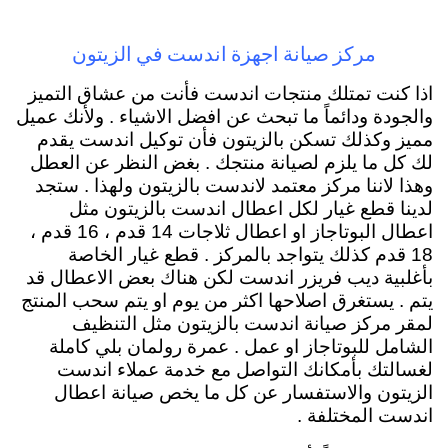
مركز صيانة اجهزة اندست في الزيتون
اذا كنت تمتلك منتجات اندست فأنت من عشاق التميز
والجودة ودائماً ما تبحث عن افضل الاشياء . ولأنك عميل
مميز وكذلك تسكن بالزيتون فأن توكيل اندست يقدم
لك كل ما يلزم لصيانة منتجك . بغض النظر عن العطل
وهذا لاننا مركز معتمد لاندست بالزيتون ولهذا . ستجد
لدينا قطع غيار لكل اعطال اندست بالزيتون مثل
اعطال البوتاجاز او اعطال ثلاجات 14 قدم ، 16 قدم ،
18 قدم كذلك يتواجد بالمركز . قطع غيار الخاصة
بأغلبية ديب فريزر اندست لكن هناك بعض الاعطال قد
يتم . يستغرق اصلاحها اكثر من يوم او يتم سحب المنتج
لمقر مركز صيانة اندست بالزيتون مثل التنظيف
الشامل للبوتاجاز او عمل . عمرة رولمان بلي كاملة
لغسالتك بأمكانك التواصل مع خدمة عملاء اندست
الزيتون والاستفسار عن كل ما يخص صيانة اعطال
اندست المختلفة .