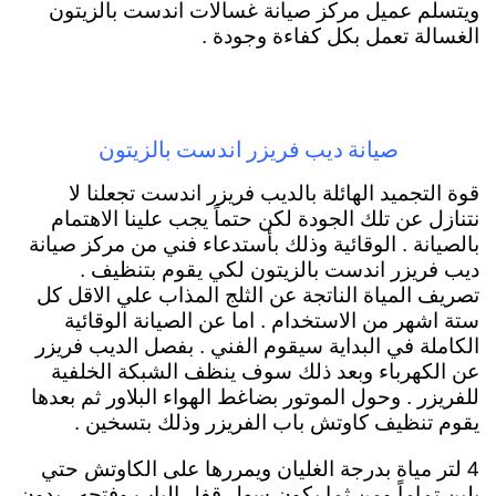
ويتسلم عميل مركز صيانة غسالات اندست بالزيتون
الغسالة تعمل بكل كفاءة وجودة .
صيانة ديب فريزر اندست بالزيتون
قوة التجميد الهائلة بالديب فريزر اندست تجعلنا لا
نتنازل عن تلك الجودة لكن حتماً يجب علينا الاهتمام
بالصيانة . الوقائية وذلك بأستدعاء فني من مركز صيانة
ديب فريزر اندست بالزيتون لكي يقوم بتنظيف .
تصريف المياة الناتجة عن الثلج المذاب علي الاقل كل
ستة اشهر من الاستخدام . اما عن الصيانة الوقائية
الكاملة في البداية سيقوم الفني . بفصل الديب فريزر
عن الكهرباء وبعد ذلك سوف ينظف الشبكة الخلفية
للفريزر . وحول الموتور بضاغط الهواء البلاور ثم بعدها
يقوم تنظيف كاوتش باب الفريزر وذلك بتسخين .
4 لتر مياة بدرجة الغليان ويمررها على الكاوتش حتي
يلين تماماً ومن ثما يكون سهل قفل الباب وفتحه . بدون