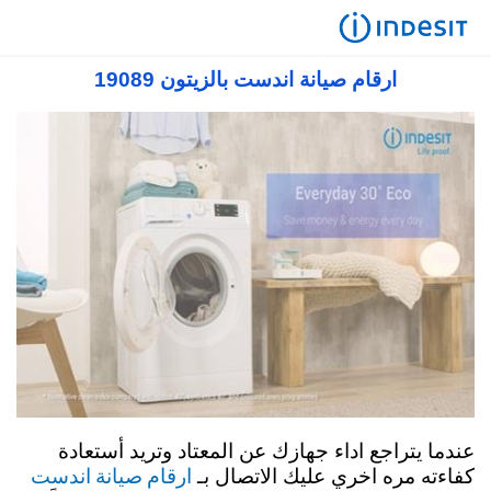
صيانة اندست في مصر 19089 رقم مركز صيانة
اندست توكيل معتمد
ارقام صيانة اندست بالزيتون 19089
عندما يتراجع اداء جهازك عن المعتاد وتريد أستعادة
ارقام صيانة اندست
كفاءته مره اخري عليك الاتصال بـ