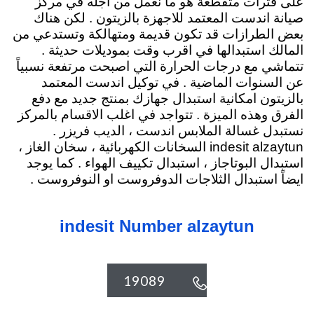
على فترات متقطعة هو ما نعمل من اجله في مركز
صيانة اندست المعتمد للاجهزة بالزيتون . لكن هناك
بعض الطرازات قد تكون قديمة ومتهالكة وتستدعي من
المالك استبدالها في اقرب وقت بموديلات حديثة .
تتماشي مع درجات الحرارة التي اصبحت مرتفعة نسبياً
عن السنوات الماضية . في توكيل اندست المعتمد
بالزيتون امكانية استبدال جهازك بمنتج جديد مع دفع
الفرق وهذه الميزة . تتواجد في اغلب الاقسام بالمركز
نستبدل غسالة الملابس اندست ، الديب فريزر .
indesit alzaytun السخانات الكهربائية
، سخان الغاز ،
استبدال البوتاجاز ، استبدال تكييف الهواء . كما يوجد
ايضاً استبدال الثلاجات الدوفروست او النوفروست .
indesit Number alzaytun
19089
