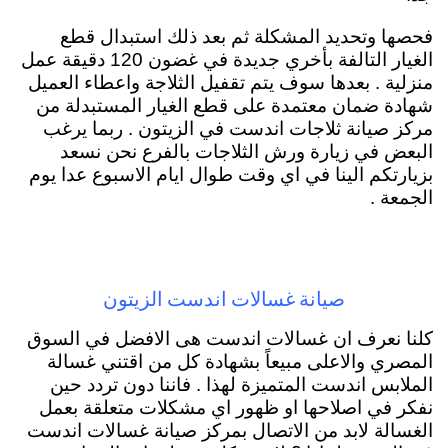
فحصها وتحديد المشكلة ثم بعد ذلك استبدال قطع
الغيار التالفة بأخري جديدة في غضون 120 دقيقة عمل
منزلية . بعدها سوف يتم تقفيل الثلاجة واعطاء العميل
شهادة ضمان معتمدة على قطع الغيار المستبدلة من
مركز صيانة ثلاجات اندست في الزيتون . ربما يرغب
البعض في زيارة ورش الثلاجات بالفرع نحن نسعد
بزيارتكم الينا في اي وقت طوال ايام الاسبوع عدا يوم
الجمعة .
صيانة غسالات اندست الزيتون
كلنا نعرف ان غسالات اندست هى الافضل في السوق
المصري والاعلى مبيعاً بشهادة كل من اقتني غسالة
الملابس اندست المتميزة لهذا . فاننا دون تردد حين
نفكر في اصلاحها او ظهور اي مشكلات متعلقة بعمل
الغسالة لابد من الاتصال بمركز صيانة غسالات اندست