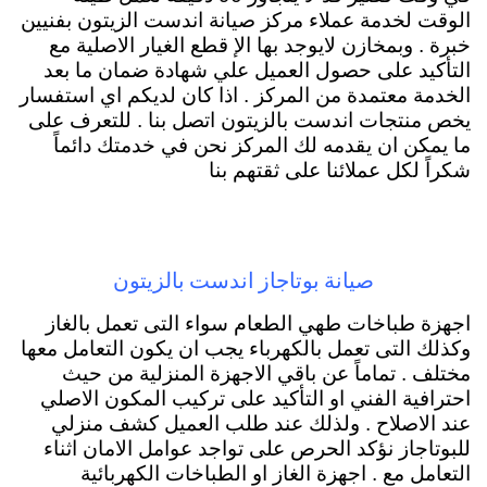
الوقت لخدمة عملاء مركز صيانة اندست الزيتون بفنيين
خبرة . وبمخازن لايوجد بها الإ قطع الغيار الاصلية مع
التأكيد على حصول العميل علي شهادة ضمان ما بعد
الخدمة معتمدة من المركز . اذا كان لديكم اي استفسار
يخص منتجات اندست بالزيتون اتصل بنا . للتعرف على
ما يمكن ان يقدمه لك المركز نحن في خدمتك دائماً
شكراً لكل عملائنا على ثقتهم بنا
صيانة بوتاجاز اندست بالزيتون
اجهزة طباخات طهي الطعام سواء التى تعمل بالغاز
وكذلك التى تعمل بالكهرباء يجب ان يكون التعامل معها
مختلف . تماماً عن باقي الاجهزة المنزلية من حيث
احترافية الفني او التأكيد على تركيب المكون الاصلي
عند الاصلاح . ولذلك عند طلب العميل كشف منزلي
للبوتاجاز نؤكد الحرص على تواجد عوامل الامان اثناء
التعامل مع . اجهزة الغاز او الطباخات الكهربائية