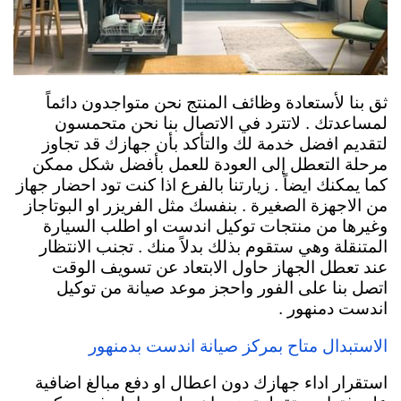
ثق بنا لأستعادة وظائف المنتج نحن متواجدون دائماً
لمساعدتك . لاتترد في الاتصال بنا نحن متحمسون
لتقديم افضل خدمة لك والتأكد بأن جهازك قد تجاوز
مرحلة التعطل إلى العودة للعمل بأفضل شكل ممكن
كما يمكنك ايضاً . زيارتنا بالفرع اذا كنت تود احضار جهاز
من الاجهزة الصغيرة . بنفسك مثل الفريزر او البوتاجاز
وغيرها من منتجات توكيل اندست او اطلب السيارة
المتنقلة وهي ستقوم بذلك بدلاً منك . تجنب الانتظار
عند تعطل الجهاز حاول الابتعاد عن تسويف الوقت
اتصل بنا على الفور واحجز موعد صيانة من توكيل
اندست دمنهور .
الاستبدال متاح بمركز صيانة اندست بدمنهور
استقرار اداء جهازك دون اعطال او دفع مبالغ اضافية