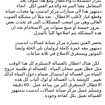
تكرار المشكلات والاعطال ومع هذا سوف يجد
المتعامل معنا السرعة والدعم الفني لكل . انحاء
دمنهور هذا لان سيارات مركز اندست بها معدات صيانة
وقطع غيار لأغلب الاعطال . نجد مثلاً ان مشكلة الصوت
العالي وهي من اصعب المشكلات التى قد تحدث بعض
. مرور خمسة او سبع سنوات من الاستخدام نجد ان
هذه المشكلة يتم اصلاحها كلياً بالمنزل .
يحضر الفني بسيارة مركز صيانة غسالات اندست
دمنهور معه عمرة كاملة لرولمان بلي الحلة وايضاً
الموتور ويستغرق الاصلاح في ثلاثة ساعات
. لكن هناك اعطال بالغسالة لاتستلزم كل هذا الوقت
مثل عطل تغيير سخان المياة . للغسالة او طلمبة خروج
المياة من الغسالة او استبدال صمام دخول المياة كذلك
تغيير . كاوتشة باب الغسالة او لوك الباب كل هذه
الاعطال لاتستغرق اكثر من ساعة عمل . 60 دقيقة
ويتسلم عميل مركز صيانة غسالات اندست بدمنهور
الغسالة تعمل بكل كفاءة وجودة .