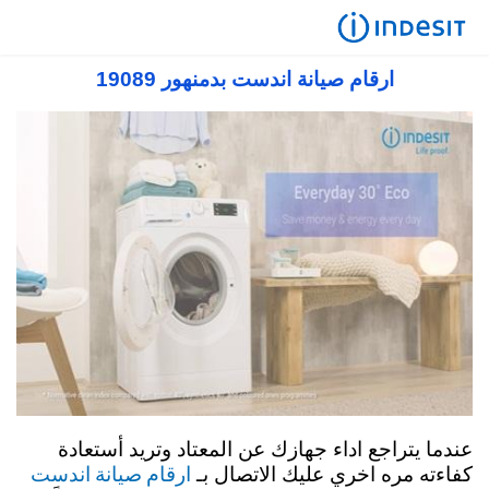
صيانة اندست في مصر 19089 رقم مركز صيانة
اندست توكيل معتمد
ارقام صيانة اندست بدمنهور 19089
عندما يتراجع اداء جهازك عن المعتاد وتريد أستعادة
ارقام صيانة اندست
كفاءته مره اخري عليك الاتصال بـ