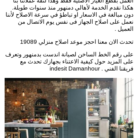
العمل بقطع الغيار الاصلية فقط وهذا لثقة عملائنا بنا
هكذا نقدم الخدمة لأهالي دمنهور منذ سنوات طويلة.
دون مبالغة في الاسعار او تباطؤ في سرعة الاصلاح لأننا
نعمل على اصلاح الجهاز فى نفس يوم الاتصال من
العميل .
تحدث الان معنا احجز موعد اصلاح منزلي 19089
على رقم الخط الساخن لصيانة اندست بدمنهور وتعرف
على المزيد حول كيفية الاعتناء بجهازك تحدث مع
فريقنا الفني . indesit Damanhour