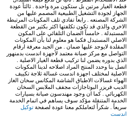
قطعة الغيار مرتين بل ستكون مرة واحدة . ثالثاً عودة
الجهاز لجودة التشغيل الطبيعية المصمم عليها من
الشركة المصنعه . رابعاً تفادي تلف المكونات المرتبطة
الاخري والذي قد تكون تكلفتها اكثر بكثير من القطعة
المستبدلة . خامساً الضمان التلقائي على المكون
الاصلي المستبدل فكما هو معلوم لنا بأن المكونات
المقلدة لايوجد عليها ضمان . من الجيد معرفة ارقام
التواصل مع مركز صيانة معتمد لأجهزة اندست بدمنهور
الذي بدوره يضمن لنا تركيب قطعة الغيار الاصلية .
اتصل بنا وحدد المنتج المراد اصلاحه لدينا المكونات
الاصلية لمختلف اجهزة اندست غسالة ثلاجة تكييف
الهواء غسالات الاطباق الشاشة المكانس سخان الغاز
الديب فريزر البوتاجازات مجفف الملابس السخان
الكهربائي . كما ان وجود مهندسون صيانة بسيارات
الخدمة المتنقلة مؤكد سوف يساهم في اتمام الخدمة
توكيل
سريعاً . شكراً لتعاملكم معنا عودة لصفحة
اندست