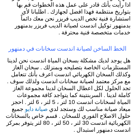
اذا رأيت بأنك قادر على عمل هذه الخطوات قم بها
بتواريخ منتظمة فهذا افضل لجهازك . اطلبانا لأي
استشارة فنية تخص الديب فريزر نحن معك دائماً
بدمنهور توكيل اندست لصيانة الديب فريزر بدمنهور
خدمات متخصصة فنية محترفة .
الخط الساخن لصيانة اندست سخانات في دمنهور
هل يوجد لديك مشكلة بسخان المياة اندست نحن لدينا
المستلزمات الخاصة بتصليحه وبمنزلك . سخان الغاز
وكذلك السخان الكهربائي اندست اعرف بأنك تتعامل
مع مركز معتمد لصيانة سخانات اندست ولذلك سوف .
تجد الحلول لكل اعطال السخان لدينا مجموعة الغاز
كاملة لدينا . السربنتينة كما يتواجد كافة مجموعات
المياة لسخانات اندست 10 لتر ، 5 لتر ، 6 لتر . احجز
صيانة دايو
ميعاد صيانة مناسب لك وستجد لدي
جميع
حلول الاصلاح الفوري للسخان . قسم خاص بالسخانات
الكهربائية اندست 30 لتر ، 50 لتر ، 80 لتر يتوفر بمركز
اندست دمنهور استبدال .