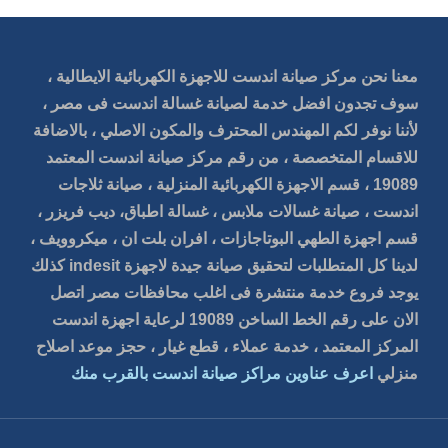
معنا نحن مركز صيانة اندست للاجهزة الكهربائية الايطالية ،
سوف تجدون افضل خدمة لصيانة غسالة اندست فى مصر ،
لأننا نوفر لكم المهندس المحترف والمكون الاصلي ، بالاضافة
للاقسام المتخصصة ، من رقم مركز صيانة اندست المعتمد
19089 ، قسم الاجهزة الكهربائية المنزلية ، صيانة ثلاجات
اندست ، صيانة غسالات ملابس ، غسالة اطباق، ديب فريزر ،
قسم اجهزة الطهي البوتاجازات ، افران بلت ان ، ميكروويف ،
لدينا كل المتطلبات لتحقيق صيانة جيدة لاجهزة indesit كذلك
يوجد فروع خدمة منتشرة فى اغلب محافظات مصر اتصل
الان على رقم الخط الساخن 19089 لرعاية اجهزة اندست
المركز المعتمد ، خدمة عملاء ، قطع غيار ، حجز موعد اصلاح
منزلي
اعرف عناوين مراكز صيانة اندست بالقرب منك