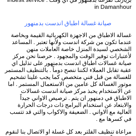
in Damanhour
صيانة غسالة اطباق اندست بدمنهور
غسالة الاطباق من الاجهزة الكهربائية القيمة وبخاصة
عندما تكون من شركة اندست ولأنها تعتبر . المساعد
الشخصي لسيدة المنزل خاصة العاملات منهن
لأعتبارات توفير الوقت والمجهود . حرصنا نحن مركز
صيانة غسالات اطباق اندست بدمنهور على تذليل اي
عقبة تقابل العملاء لكننا ننصح دوماً . بالتنظيف المستمر
للغسالة من قبل فني متخصص كما يجب علينا تشحيم
موتور الغسالة كل عامين من الاستعمال المستمر . اما
عن الاستخدام يحبذ مركز صيانة اندست غسالات
الاطباق في دمنهور ان يتم . ترصيص الاواني جيداً
والابتعاد عن استخدام البرامج ذات درجات الحرارة
العالية مع الاواني . الضعيفة والاكواب والتي قد تتسب
في كسرها مع .
مراعاة تنظيف الفلتر بعد كل غسلة او الاتصال بنا لنقوم