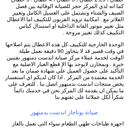
كما انه لدي المركز حجز للصيانة الوقائية بين فصل
الصيف والشتاء وتشتمل على الغسيل الكامل وتغيير
الفلاتر مع . امكانية تزويد الفريون للتكييف اما الاعطال
مثل تغيير موتور الفانة الداخلية او استبدال كباس
التكييف كذلك تغيير مروحة .
الوحدة الخارجية للتكييف كل هذه الاعطال يتم اصلاحها
في وقت قصير قد لا يتجاور 90 دقيقة نعمل طيلة
الوقت لخدمة عملاء مركز صيانة اندست دمنهور بفنيين
خبرة . وبمخازن لايوجد بها الإ قطع الغيار الاصلية مع
التأكيد على حصول العميل علي شهادة ضمان ما بعد
الخدمة معتمدة من المركز . اذا كان لديكم اي استفسار
يخص منتجات اندست بدمنهور اتصل بنا . للتعرف على
ما يمكن ان يقدمه لك المركز نحن في خدمتك دائماً
شكراً لكل عملائنا على ثقتهم بنا
صيانة بوتاجاز اندست بدمنهور
اجهزة طباخات طهي الطعام سواء التى تعمل بالغاز