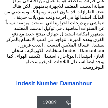
على فترات متقطعة هو ما نعمل من اجله في مركز
صيانة اندست المعتمد للاجهزة بدمنهور . لكن هناك
بعض الطرازات قد تكون قديمة ومتهالكة وتستدعي من
المالك استبدالها في اقرب وقت بموديلات حديثة .
تتماشي مع درجات الحرارة التي اصبحت مرتفعة نسبياً
عن السنوات الماضية . في توكيل اندست المعتمد
بدمنهور امكانية استبدال جهازك بمنتج جديد مع دفع
الفرق وهذه الميزة . تتواجد في اغلب الاقسام بالمركز
نستبدل غسالة الملابس اندست ، الديب فريزر .
indesit Damanhour السخانات الكهربائية
، سخان
الغاز ، استبدال البوتاجاز ، استبدال تكييف الهواء . كما
يوجد ايضاً استبدال الثلاجات الدوفروست او
النوفروست .
indesit Number Damanhour
19089
