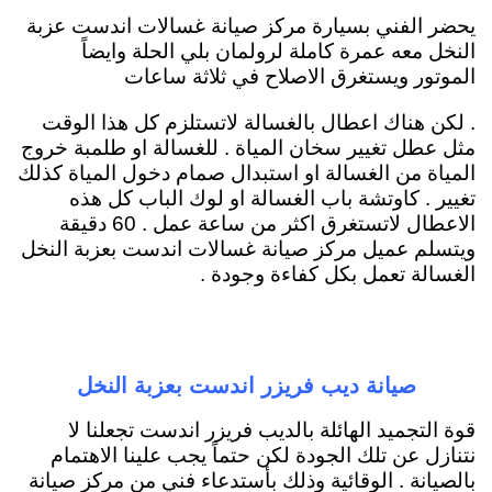
يحضر الفني بسيارة مركز صيانة غسالات اندست عزبة
النخل معه عمرة كاملة لرولمان بلي الحلة وايضاً
الموتور ويستغرق الاصلاح في ثلاثة ساعات
. لكن هناك اعطال بالغسالة لاتستلزم كل هذا الوقت
مثل عطل تغيير سخان المياة . للغسالة او طلمبة خروج
المياة من الغسالة او استبدال صمام دخول المياة كذلك
تغيير . كاوتشة باب الغسالة او لوك الباب كل هذه
الاعطال لاتستغرق اكثر من ساعة عمل . 60 دقيقة
ويتسلم عميل مركز صيانة غسالات اندست بعزبة النخل
الغسالة تعمل بكل كفاءة وجودة .
صيانة ديب فريزر اندست بعزبة النخل
قوة التجميد الهائلة بالديب فريزر اندست تجعلنا لا
نتنازل عن تلك الجودة لكن حتماً يجب علينا الاهتمام
بالصيانة . الوقائية وذلك بأستدعاء فني من مركز صيانة