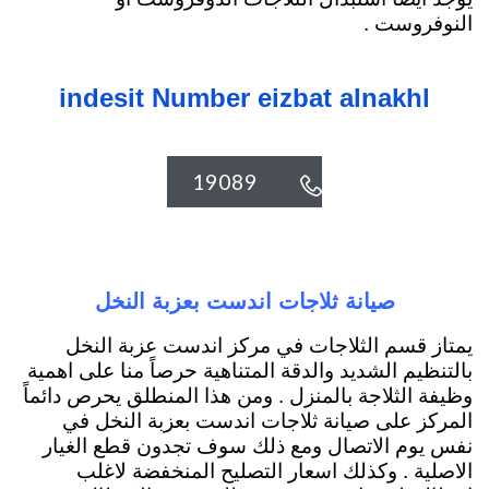
النوفروست .
indesit Number eizbat alnakhl
19089

صيانة ثلاجات اندست بعزبة النخل
يمتاز قسم الثلاجات في مركز اندست عزبة النخل
بالتنظيم الشديد والدقة المتناهية حرصاً منا على اهمية
وظيفة الثلاجة بالمنزل . ومن هذا المنطلق يحرص دائماً
المركز على صيانة ثلاجات اندست بعزبة النخل في
نفس يوم الاتصال ومع ذلك سوف تجدون قطع الغيار
الاصلية . وكذلك اسعار التصليح المنخفضة لاغلب