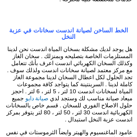
الخط الساخن لصيانة اندست سخانات في عزبة
النخل
هل يوجد لديك مشكلة بسخان المياة اندست نحن لدينا
المستلزمات الخاصة بتصليحه وبمنزلك . سخان الغاز
وكذلك السخان الكهربائي اندست اعرف بأنك تتعامل
مع مركز معتمد لصيانة سخانات اندست ولذلك سوف .
تجد الحلول لكل اعطال السخان لدينا مجموعة الغاز
كاملة لدينا . السربنتينة كما يتواجد كافة مجموعات
المياة لسخانات اندست 10 لتر ، 5 لتر ، 6 لتر . احجز
صيانة دايو
ميعاد صيانة مناسب لك وستجد لدي
جميع
حلول الاصلاح الفوري للسخان . قسم خاص بالسخانات
الكهربائية اندست 30 لتر ، 50 لتر ، 80 لتر يتوفر بمركز
اندست عزبة النخل استبدال .
عامود الماغنسيوم والهيتر وايضاً الثرموستات في نفس