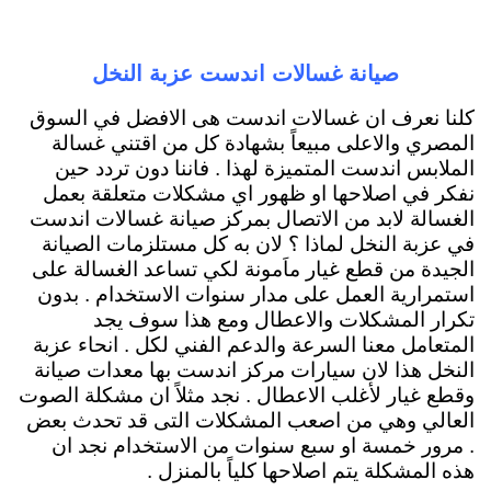
صيانة غسالات اندست عزبة النخل
كلنا نعرف ان غسالات اندست هى الافضل في السوق
المصري والاعلى مبيعاً بشهادة كل من اقتني غسالة
الملابس اندست المتميزة لهذا . فاننا دون تردد حين
نفكر في اصلاحها او ظهور اي مشكلات متعلقة بعمل
الغسالة لابد من الاتصال بمركز صيانة غسالات اندست
في عزبة النخل لماذا ؟ لان به كل مستلزمات الصيانة
الجيدة من قطع غيار ماَمونة لكي تساعد الغسالة على
استمرارية العمل على مدار سنوات الاستخدام . بدون
تكرار المشكلات والاعطال ومع هذا سوف يجد
المتعامل معنا السرعة والدعم الفني لكل . انحاء عزبة
النخل هذا لان سيارات مركز اندست بها معدات صيانة
وقطع غيار لأغلب الاعطال . نجد مثلاً ان مشكلة الصوت
العالي وهي من اصعب المشكلات التى قد تحدث بعض
. مرور خمسة او سبع سنوات من الاستخدام نجد ان
هذه المشكلة يتم اصلاحها كلياً بالمنزل .