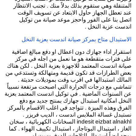
المتنقلة وهي ستقوم بذلك بدلاً منك . تجنب الانتظار
عند تعطل الجهاز حاول الابتعاد عن تسويف الوقت
اتصل بنا على الفور واحجز موعد صيانة من توكيل
اندست عزبة النخل .
الاستبدال متاح بمركز صيانة اندست بعزبة النخل
استقرار اداء جهازك دون اعطال او دفع مبالغ اضافية
على فترات متقطعة هو ما نعمل من اجله في مركز
صيانة اندست المعتمد للاجهزة بعزبة النخل . لكن هناك
بعض الطرازات قد تكون قديمة ومتهالكة وتستدعي من
المالك استبدالها في اقرب وقت بموديلات حديثة .
تتماشي مع درجات الحرارة التي اصبحت مرتفعة نسبياً
عن السنوات الماضية . في توكيل اندست المعتمد بعزبة
النخل امكانية استبدال جهازك بمنتج جديد مع دفع
الفرق وهذه الميزة . تتواجد في اغلب الاقسام بالمركز
نستبدل غسالة الملابس اندست ، الديب فريزر .
indesit eizbat alnakhl السخانات الكهربائية
، سخان
الغاز ، استبدال البوتاجاز ، استبدال تكييف الهواء . كما
يوجد ايضاً استبدال الثلاجات الدوفروست او