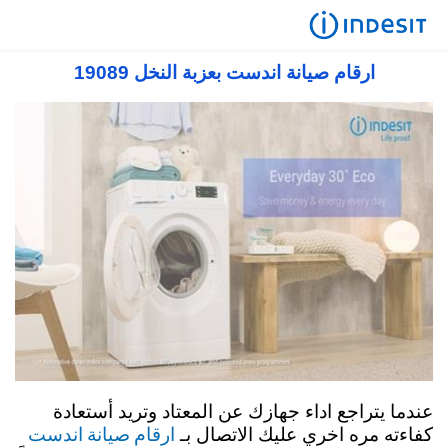
صيانة اندست في مصر 19089 رقم مركز صيانة
اندست توكيل معتمد
ارقام صيانة اندست بعزبة النخل 19089
عندما يتراجع اداء جهازك عن المعتاد وتريد أستعادة
ارقام صيانة اندست
كفاءته مره اخري عليك الاتصال بـ