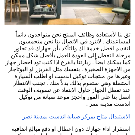
ثق بنا لأستعادة وظائف المنتج نحن متواجدون دائماً
لمساعدتك . لاتترد في الاتصال بنا نحن متحمسون
لتقديم افضل خدمة لك والتأكد بأن جهازك قد تجاوز
مرحلة التعطل إلى العودة للعمل بأفضل شكل ممكن
كما يمكنك ايضاً . زيارتنا بالفرع اذا كنت تود احضار جهاز
من الاجهزة الصغيرة . بنفسك مثل الفريزر او البوتاجاز
وغيرها من منتجات توكيل اندست او اطلب السيارة
المتنقلة وهي ستقوم بذلك بدلاً منك . تجنب الانتظار
عند تعطل الجهاز حاول الابتعاد عن تسويف الوقت
اتصل بنا على الفور واحجز موعد صيانة من توكيل
اندست مدينة نصر .
الاستبدال متاح بمركز صيانة اندست بمدينة نصر
استقرار اداء جهازك دون اعطال او دفع مبالغ اضافية