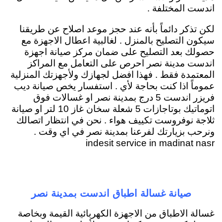
اندست المختلفة .
لكن تذكر دائماً بأنه عند حجز موعد اصلاح عن طريقنا
سيكون التصليح بالمنزل . لغالبية اعطال الاجهزة مع
حصولك بعد التصليح على ضمان مركز صيانة اجهزة
اندست مدينة نصر احرص على التعامل مع المراكز
المعتمدة فقط . فهذا افضل لجهازك ولأجهزتك المنزلية
عموماً اذا كنت بحاجة لأي . استفسار يخص صيانة ديب
فريزر اندست 5 درج بمدينة نصر او غسالات فوق
اتوماتيك بوتاجازات 5 شعلة سخان غاز 10 لتر او صيانة
ثلاجة نوفروست تكييف هواء . نحن في انتظار اتصالك
ونرحب بزيارتك لفرعنا بمدينة نصر في اي وقت .
indesit service in madinat nasr
صيانة غسالة اطباق اندست بمدينة نصر
غسالة الاطباق من الاجهزة الكهربائية القيمة وبخاصة