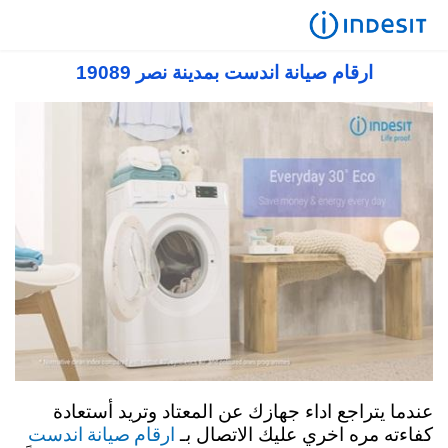
صيانة اندست في مصر 19089 رقم مركز صيانة
اندست توكيل معتمد
ارقام صيانة اندست بمدينة نصر 19089
عندما يتراجع اداء جهازك عن المعتاد وتريد أستعادة
ارقام صيانة اندست
كفاءته مره اخري عليك الاتصال بـ