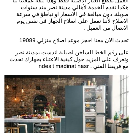
العمل بقطع الغيار الاصلية فقط وهذا لثقة عملائنا بنا
هكذا نقدم الخدمة لأهالي مدينة نصر منذ سنوات
طويلة. دون مبالغة في الاسعار او تباطؤ في سرعة
الاصلاح لأننا نعمل على اصلاح الجهاز فى نفس يوم
الاتصال من العميل .
تحدث الان معنا احجز موعد اصلاح منزلي 19089
على رقم الخط الساخن لصيانة اندست بمدينة نصر
وتعرف على المزيد حول كيفية الاعتناء بجهازك تحدث
مع فريقنا الفني . indesit madinat nasr