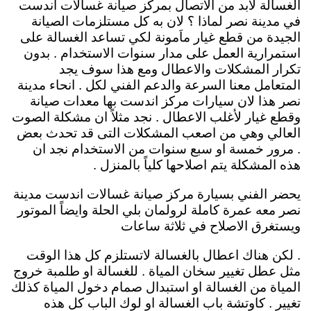
الغسالة لابد من الاتصال بمركز صيانة غسالات اندست
في مدينة نصر لماذا ؟ لان به كل مستلزمات الصيانة
الجيدة من قطع غيار ماَمونة لكي تساعد الغسالة على
استمرارية العمل على مدار سنوات الاستخدام . بدون
تكرار المشكلات والاعطال ومع هذا سوف يجد
المتعامل معنا السرعة والدعم الفني لكل . انحاء مدينة
نصر هذا لان سيارات مركز اندست بها معدات صيانة
وقطع غيار لأغلب الاعطال . نجد مثلاً ان مشكلة الصوت
العالي وهي من اصعب المشكلات التى قد تحدث بعض
. مرور خمسة او سبع سنوات من الاستخدام نجد ان
هذه المشكلة يتم اصلاحها كلياً بالمنزل .
يحضر الفني بسيارة مركز صيانة غسالات اندست مدينة
نصر معه عمرة كاملة لرولمان بلي الحلة وايضاً الموتور
ويستغرق الاصلاح في ثلاثة ساعات
. لكن هناك اعطال بالغسالة لاتستلزم كل هذا الوقت
مثل عطل تغيير سخان المياة . للغسالة او طلمبة خروج
المياة من الغسالة او استبدال صمام دخول المياة كذلك
تغيير . كاوتشة باب الغسالة او لوك الباب كل هذه