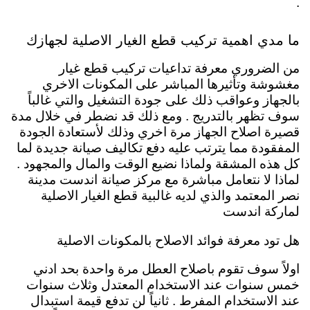
.
ما مدي اهمية تركيب قطع الغيار الاصلية لجهازك
من الضروري معرفة تداعيات تركيب قطع غيار
مغشوشة وتأثيرها المباشر على المكونات الاخري
بالجهاز وعواقب ذلك على جودة التشغيل والتي غالباً
سوف تظهر بالتدريج . ومع ذلك قد نضطر في خلال مدة
قصيرة اصلاح الجهاز مرة اخري وذلك لأستعادة الجودة
المفقودة مما يترتب عليه دفع تكاليف صيانة جديدة لما
كل هذه المشقة ولماذا نضيع الوقت والمال والمجهود .
لماذا لا نتعامل مباشرة مع مركز صيانة اندست مدينة
نصر المعتمد والذي لديه غالبية قطع الغيار الاصلية
لماركة اندست
هل تود معرفة فوائد الاصلاح بالمكونات الاصلية
اولاً سوف تقوم باصلاح العطل مرة واحدة بحد ادني
خمس سنوات عند الاستخدام المعتدل وثلاث سنوات
عند الاستخدام المفرط . ثانياً لن تدفع قيمة استبدال