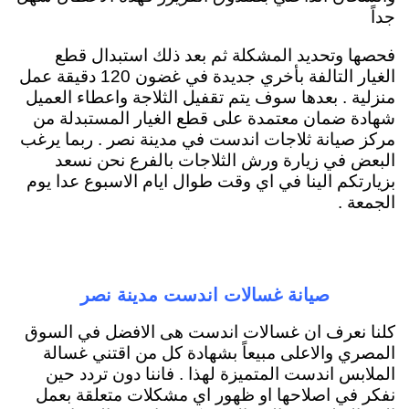
جداً
فحصها وتحديد المشكلة ثم بعد ذلك استبدال قطع
الغيار التالفة بأخري جديدة في غضون 120 دقيقة عمل
منزلية . بعدها سوف يتم تقفيل الثلاجة واعطاء العميل
شهادة ضمان معتمدة على قطع الغيار المستبدلة من
مركز صيانة ثلاجات اندست في مدينة نصر . ربما يرغب
البعض في زيارة ورش الثلاجات بالفرع نحن نسعد
بزيارتكم الينا في اي وقت طوال ايام الاسبوع عدا يوم
الجمعة .
صيانة غسالات اندست مدينة نصر
كلنا نعرف ان غسالات اندست هى الافضل في السوق
المصري والاعلى مبيعاً بشهادة كل من اقتني غسالة
الملابس اندست المتميزة لهذا . فاننا دون تردد حين
نفكر في اصلاحها او ظهور اي مشكلات متعلقة بعمل