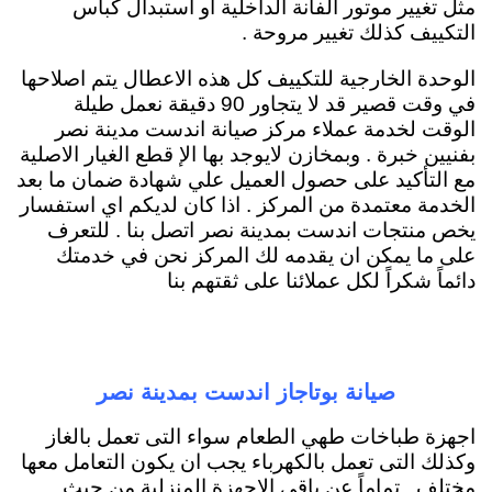
مثل تغيير موتور الفانة الداخلية او استبدال كباس
التكييف كذلك تغيير مروحة .
الوحدة الخارجية للتكييف كل هذه الاعطال يتم اصلاحها
في وقت قصير قد لا يتجاور 90 دقيقة نعمل طيلة
الوقت لخدمة عملاء مركز صيانة اندست مدينة نصر
بفنيين خبرة . وبمخازن لايوجد بها الإ قطع الغيار الاصلية
مع التأكيد على حصول العميل علي شهادة ضمان ما بعد
الخدمة معتمدة من المركز . اذا كان لديكم اي استفسار
يخص منتجات اندست بمدينة نصر اتصل بنا . للتعرف
على ما يمكن ان يقدمه لك المركز نحن في خدمتك
دائماً شكراً لكل عملائنا على ثقتهم بنا
صيانة بوتاجاز اندست بمدينة نصر
اجهزة طباخات طهي الطعام سواء التى تعمل بالغاز
وكذلك التى تعمل بالكهرباء يجب ان يكون التعامل معها
مختلف . تماماً عن باقي الاجهزة المنزلية من حيث