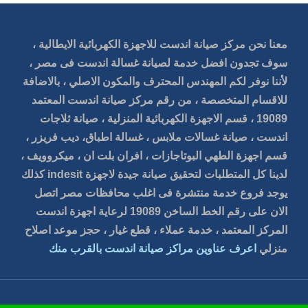
معنا نحن مركز صيانة اندست للاجهزة الكهربائية الايطالية ،
سوف تجدون افضل خدمة لصيانة غسالة اندست فى مصر ،
لأننا نوفر لكم المهندس المحترف والمكون الاصلي ، بالاضافة
للاقسام المتخصصة ، من رقم مركز صيانة اندست المعتمد
19089 ، قسم الاجهزة الكهربائية المنزلية ، صيانة ثلاجات
اندست ، صيانة غسالات ملابس ، غسالة اطباق، ديب فريزر ،
قسم اجهزة الطهي البوتاجازات ، افران بلت ان ، ميكروويف ،
لدينا كل المتطلبات لتحقيق صيانة جيدة لاجهزة indesit كذلك
يوجد فروع خدمة منتشرة فى اغلب محافظات مصر اتصل
الان على رقم الخط الساخن 19089 لرعاية اجهزة اندست
المركز المعتمد ، خدمة عملاء ، قطع غيار ، حجز موعد اصلاح
منزلي
اعرف عناوين مراكز صيانة اندست بالقرب منك