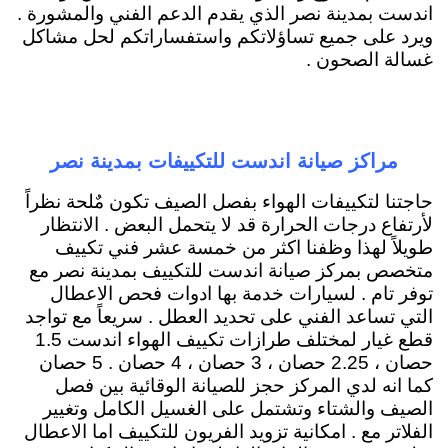
اندست بمدينة نصر الذي يقدم الدعم الفني والمشورة .
ويرد على جميع تساؤلاتكم واستفساراتكم لحل مشاكل
غسالة الصحون .
مراكز صيانة اندست للتكييفات بمدينة نصر
حاجتنا لتكييفات الهواء بفصل الصيف تكون مٌلحة نظراً
لأرتفاع درجات الحرارة قد لا يتحمل البعض . الانتظار
طويلاً لهذا وظفنا اكثر من خمسة عشر فني تكييف
متخصص بمركز صيانة اندست للتكييف بمدينة نصر مع
توفر تام . لسيارات خدمة بها ادوات فحص الاعطال
التي تساعد الفني على تحديد العطل . سريعاً مع تواجد
قطع غيار لمختلف طرازات تكييف الهواء اندست 1.5
حصان ، 2.25 حصان ، 3 حصان ، 4 حصان . 5 حصان
كما انه لدي المركز حجز للصيانة الوقائية بين فصل
الصيف والشتاء وتشتمل على الغسيل الكامل وتغيير
الفلاتر مع . امكانية تزويد الفريون للتكييف اما الاعطال