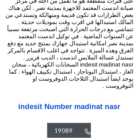
على فترات متقطعة هو ما نعمل من اجله في مركز
صيانة اندست المعتمد للاجهزة بمدينة نصر . لكن هناك
بعض الطرازات قد تكون قديمة ومتهالكة وتستدعي من
المالك استبدالها في اقرب وقت بموديلات حديثة .
تتماشي مع درجات الحرارة التي اصبحت مرتفعة نسبياً
عن السنوات الماضية . في توكيل اندست المعتمد
بمدينة نصر امكانية استبدال جهازك بمنتج جديد مع دفع
الفرق وهذه الميزة . تتواجد في اغلب الاقسام بالمركز
نستبدل غسالة الملابس اندست ، الديب فريزر .
indesit madinat nasr السخانات الكهربائية
، سخان
الغاز ، استبدال البوتاجاز ، استبدال تكييف الهواء . كما
يوجد ايضاً استبدال الثلاجات الدوفروست او
النوفروست .
indesit Number madinat nasr
19089
