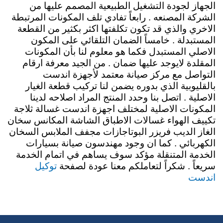
الجهاز لجودة التشغيل الطبيعية المصمم عليها من
الشركة المصنعه . رابعاً تفادي تلف المكونات المرتبطة
الاخري والذي قد تكون تكلفتها اكثر بكثير من القطعة
المستبدلة . خامساً الضمان التلقائي على المكون
الاصلي المستبدل فكما هو معلوم لنا بأن المكونات
المقلدة لايوجد عليها ضمان . من الجيد معرفة ارقام
التواصل مع مركز صيانة معتمد لأجهزة اندست
بالقليوبية الذي بدوره يضمن لنا تركيب قطعة الغيار
الاصلية . اتصل بنا وحدد المنتج المراد اصلاحه لدينا
المكونات الاصلية لمختلف اجهزة اندست غسالة ثلاجة
تكييف الهواء غسالات الاطباق الشاشة المكانس سخان
الغاز الديب فريزر البوتاجازات مجفف الملابس السخان
الكهربائي . كما ان وجود مهندسون صيانة بسيارات
الخدمة المتنقلة مؤكد سوف يساهم في اتمام الخدمة
توكيل
سريعاً . شكراً لتعاملكم معنا عودة لصفحة
اندست