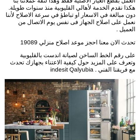
العمل بقطع الغيار الاصلية فقط وهذا لثقة عملائنا بنا
هكذا نقدم الخدمة لأهالي القليوبية منذ سنوات طويلة.
دون مبالغة في الاسعار او تباطؤ في سرعة الاصلاح لأننا
نعمل على اصلاح الجهاز فى نفس يوم الاتصال من
العميل .
تحدث الان معنا احجز موعد اصلاح منزلي 19089
على رقم الخط الساخن لصيانة اندست بالقليوبية
وتعرف على المزيد حول كيفية الاعتناء بجهازك تحدث
مع فريقنا الفني . indesit Qalyubia