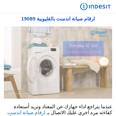
صيانة اندست في مصر 19089 رقم مركز صيانة
اندست توكيل معتمد
ارقام صيانة اندست بالقليوبية 19089
عندما يتراجع اداء جهازك عن المعتاد وتريد أستعادة
ارقام صيانة اندست
كفاءته مره اخري عليك الاتصال بـ