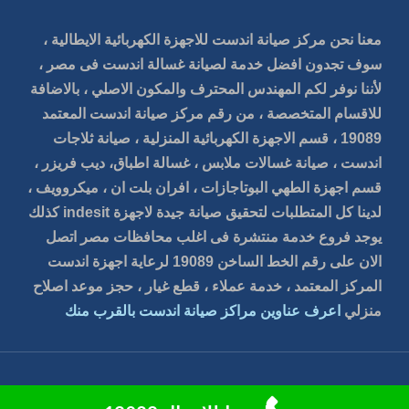
معنا نحن مركز صيانة اندست للاجهزة الكهربائية الايطالية ،
سوف تجدون افضل خدمة لصيانة غسالة اندست فى مصر ،
لأننا نوفر لكم المهندس المحترف والمكون الاصلي ، بالاضافة
للاقسام المتخصصة ، من رقم مركز صيانة اندست المعتمد
19089 ، قسم الاجهزة الكهربائية المنزلية ، صيانة ثلاجات
اندست ، صيانة غسالات ملابس ، غسالة اطباق، ديب فريزر ،
قسم اجهزة الطهي البوتاجازات ، افران بلت ان ، ميكروويف ،
لدينا كل المتطلبات لتحقيق صيانة جيدة لاجهزة indesit كذلك
يوجد فروع خدمة منتشرة فى اغلب محافظات مصر اتصل
الان على رقم الخط الساخن 19089 لرعاية اجهزة اندست
المركز المعتمد ، خدمة عملاء ، قطع غيار ، حجز موعد اصلاح
منزلي
اعرف عناوين مراكز صيانة اندست بالقرب منك