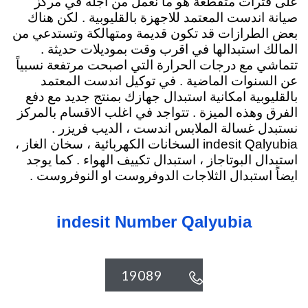
على فترات متقطعة هو ما نعمل من اجله في مركز
صيانة اندست المعتمد للاجهزة بالقليوبية . لكن هناك
بعض الطرازات قد تكون قديمة ومتهالكة وتستدعي من
المالك استبدالها في اقرب وقت بموديلات حديثة .
تتماشي مع درجات الحرارة التي اصبحت مرتفعة نسبياً
عن السنوات الماضية . في توكيل اندست المعتمد
بالقليوبية امكانية استبدال جهازك بمنتج جديد مع دفع
الفرق وهذه الميزة . تتواجد في اغلب الاقسام بالمركز
نستبدل غسالة الملابس اندست ، الديب فريزر .
indesit Qalyubia السخانات الكهربائية
، سخان الغاز ،
استبدال البوتاجاز ، استبدال تكييف الهواء . كما يوجد
ايضاً استبدال الثلاجات الدوفروست او النوفروست .
indesit Number Qalyubia
19089
