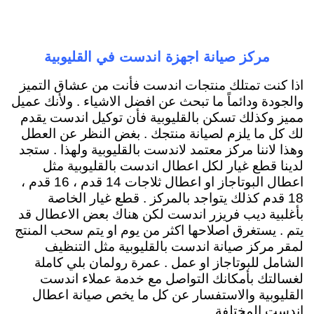
مركز صيانة اجهزة اندست في القليوبية
اذا كنت تمتلك منتجات اندست فأنت من عشاق التميز
والجودة ودائماً ما تبحث عن افضل الاشياء . ولأنك عميل
مميز وكذلك تسكن بالقليوبية فأن توكيل اندست يقدم
لك كل ما يلزم لصيانة منتجك . بغض النظر عن العطل
وهذا لاننا مركز معتمد لاندست بالقليوبية ولهذا . ستجد
لدينا قطع غيار لكل اعطال اندست بالقليوبية مثل
اعطال البوتاجاز او اعطال ثلاجات 14 قدم ، 16 قدم ،
18 قدم كذلك يتواجد بالمركز . قطع غيار الخاصة
بأغلبية ديب فريزر اندست لكن هناك بعض الاعطال قد
يتم . يستغرق اصلاحها اكثر من يوم او يتم سحب المنتج
لمقر مركز صيانة اندست بالقليوبية مثل التنظيف
الشامل للبوتاجاز او عمل . عمرة رولمان بلي كاملة
لغسالتك بأمكانك التواصل مع خدمة عملاء اندست
القليوبية والاستفسار عن كل ما يخص صيانة اعطال
اندست المختلفة .