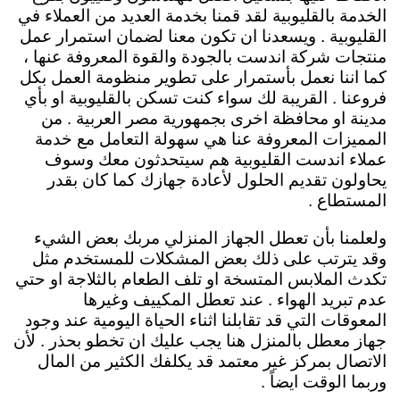
الخدمة بالقليوبية لقد قمنا بخدمة العديد من العملاء في
القليوبية . ويسعدنا ان تكون معنا لضمان استمرار عمل
منتجات شركة اندست بالجودة والقوة المعروفة عنها ،
كما اننا نعمل بأستمرار على تطوير منظومة العمل بكل
فروعنا . القريبة لك سواء كنت تسكن بالقليوبية او بأي
مدينة او محافظة اخرى بجمهورية مصر العربية . من
المميزات المعروفة عنا هي سهولة التعامل مع خدمة
عملاء اندست القليوبية هم سيتحدثون معك وسوف
يحاولون تقديم الحلول لأعادة جهازك كما كان بقدر
المستطاع .
ولعلمنا بأن تعطل الجهاز المنزلي مربك بعض الشيء
وقد يترتب على ذلك بعض المشكلات للمستخدم مثل
تكدث الملابس المتسخة او تلف الطعام بالثلاجة او حتي
عدم تبريد الهواء . عند تعطل المكييف وغيرها
المعوقات التي قد تقابلنا اثناء الحياة اليومية عند وجود
جهاز معطل بالمنزل هنا يجب عليك ان تخطو بحذر . لأن
الاتصال بمركز غير معتمد قد يكلفك الكثير من المال
وربما الوقت ايضاً .