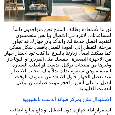
ثق بنا لأستعادة وظائف المنتج نحن متواجدون دائماً
لمساعدتك . لاتترد في الاتصال بنا نحن متحمسون
لتقديم افضل خدمة لك والتأكد بأن جهازك قد تجاوز
مرحلة التعطل إلى العودة للعمل بأفضل شكل ممكن
كما يمكنك ايضاً . زيارتنا بالفرع اذا كنت تود احضار جهاز
من الاجهزة الصغيرة . بنفسك مثل الفريزر او البوتاجاز
وغيرها من منتجات توكيل اندست او اطلب السيارة
المتنقلة وهي ستقوم بذلك بدلاً منك . تجنب الانتظار
عند تعطل الجهاز حاول الابتعاد عن تسويف الوقت
اتصل بنا على الفور واحجز موعد صيانة من توكيل
اندست القليوبية .
الاستبدال متاح بمركز صيانة اندست بالقليوبية
استقرار اداء جهازك دون اعطال او دفع مبالغ اضافية