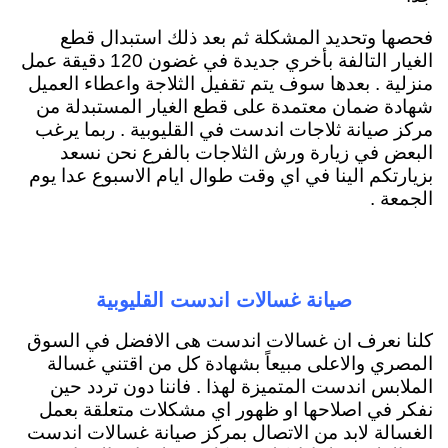
فحصها وتحديد المشكلة ثم بعد ذلك استبدال قطع
الغيار التالفة بأخري جديدة في غضون 120 دقيقة عمل
منزلية . بعدها سوف يتم تقفيل الثلاجة واعطاء العميل
شهادة ضمان معتمدة على قطع الغيار المستبدلة من
مركز صيانة ثلاجات اندست في القليوبية . ربما يرغب
البعض في زيارة ورش الثلاجات بالفرع نحن نسعد
بزيارتكم الينا في اي وقت طوال ايام الاسبوع عدا يوم
الجمعة .
صيانة غسالات اندست القليوبية
كلنا نعرف ان غسالات اندست هى الافضل في السوق
المصري والاعلى مبيعاً بشهادة كل من اقتني غسالة
الملابس اندست المتميزة لهذا . فاننا دون تردد حين
نفكر في اصلاحها او ظهور اي مشكلات متعلقة بعمل
الغسالة لابد من الاتصال بمركز صيانة غسالات اندست