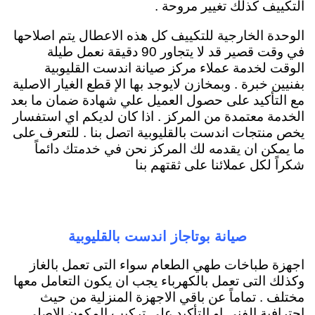
التكييف كذلك تغيير مروحة .
الوحدة الخارجية للتكييف كل هذه الاعطال يتم اصلاحها
في وقت قصير قد لا يتجاور 90 دقيقة نعمل طيلة
الوقت لخدمة عملاء مركز صيانة اندست القليوبية
بفنيين خبرة . وبمخازن لايوجد بها الإ قطع الغيار الاصلية
مع التأكيد على حصول العميل علي شهادة ضمان ما بعد
الخدمة معتمدة من المركز . اذا كان لديكم اي استفسار
يخص منتجات اندست بالقليوبية اتصل بنا . للتعرف على
ما يمكن ان يقدمه لك المركز نحن في خدمتك دائماً
شكراً لكل عملائنا على ثقتهم بنا
صيانة بوتاجاز اندست بالقليوبية
اجهزة طباخات طهي الطعام سواء التى تعمل بالغاز
وكذلك التى تعمل بالكهرباء يجب ان يكون التعامل معها
مختلف . تماماً عن باقي الاجهزة المنزلية من حيث
احترافية الفني او التأكيد على تركيب المكون الاصلي